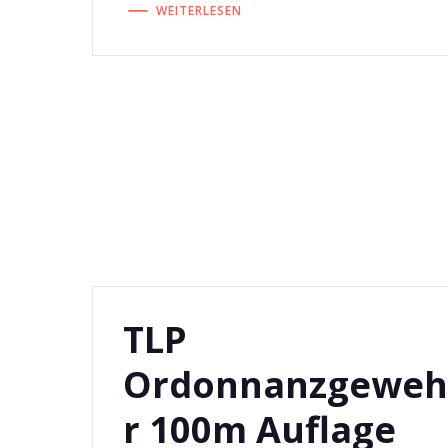
WEITERLESEN
TLP
Ordonnanzgewe
r 100m Auflage