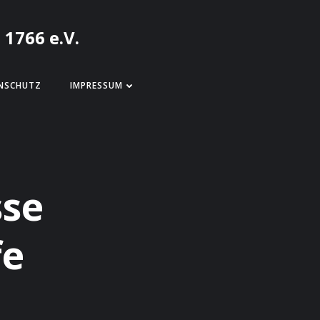
 1766 e.V.
NSCHUTZ
IMPRESSUM
sse
fe