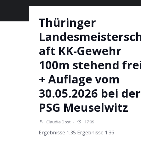
Thüringer
Landesmeistersc
aft KK-Gewehr
100m stehend fre
+ Auflage vom
30.05.2026 bei der
PSG Meuselwitz
Claudia Dost
-
17:09
Ergebnisse 1.35 Ergebnisse 1.36